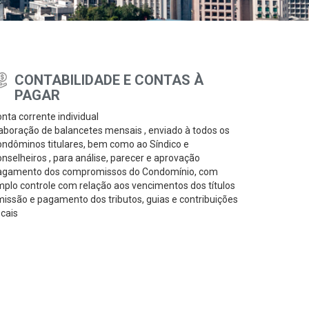
CONTABILIDADE E CONTAS À
PAGAR
nta corrente individual
aboração de balancetes mensais , enviado à todos os
ndôminos titulares, bem como ao Síndico e
nselheiros , para análise, parecer e aprovação
agamento dos compromissos do Condomínio, com
plo controle com relação aos vencimentos dos títulos
issão e pagamento dos tributos, guias e contribuições
scais