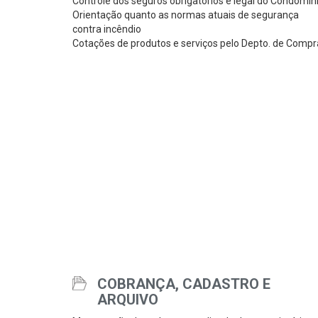
Controle dos seguros obrigatórios e legal do Condomín
Orientação quanto as normas atuais de segurança
contra incêndio
Cotações de produtos e serviços pelo Depto. de Compr
COBRANÇA, CADASTRO E
ARQUIVO