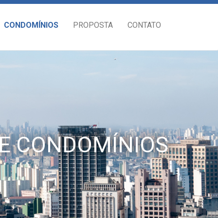
CONDOMÍNIOS
PROPOSTA
CONTATO
E CONDOMÍNIOS